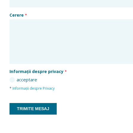
Cerere
*
Informații despre privacy
*
acceptare
*
Informații despre Privacy
TRIMITE MESAJ