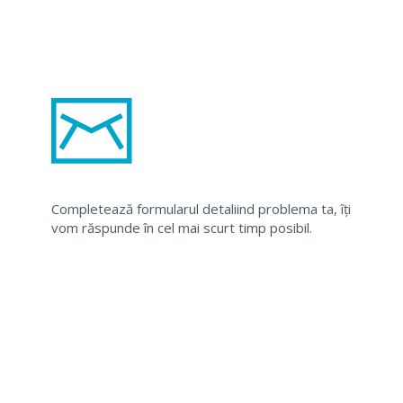
Completează formularul detaliind problema ta, îți
vom răspunde în cel mai scurt timp posibil.