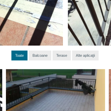
Toate
Balcoane
Terase
Alte aplicaţii