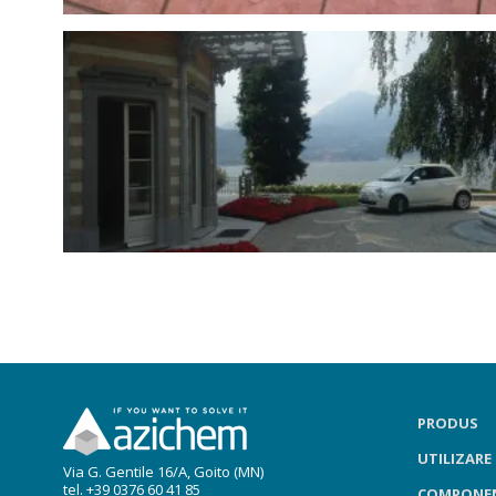
PRODUS
UTILIZARE
Via G. Gentile 16/A, Goito (MN)
tel. +39 0376 60 41 85
COMPONE